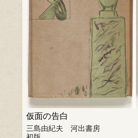
仮面の告白
三島由紀夫 河出書房
初版