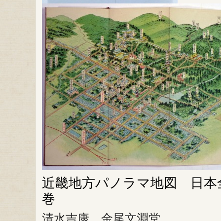
近畿地方パノラマ地図 日本
巻
清水吉康 金尾文淵堂