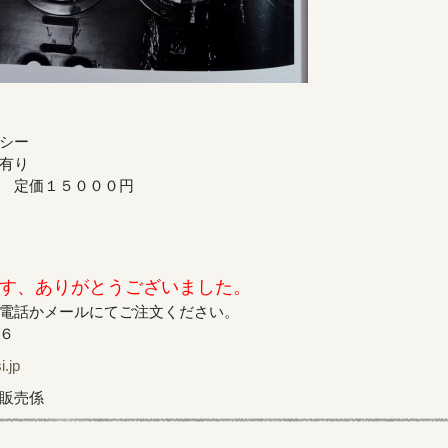
シー
有り
 定価１５０００円
す、ありがとうございました。
電話かメールにてご注文ください。
６
jp
販売係