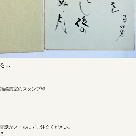
を…
話編集室のスタンプ印
電話かメールにてご注文ください。
６